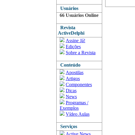
Usuários
66 Usuários Online
Revista
ActiveDelphi
Assine Já!
Edições
Sobre a Revista
Conteúdo
Apostilas
Artigos
Componentes
Dicas
News
Programas /
Exemplos
Vídeo Aulas
Serviços
Active News