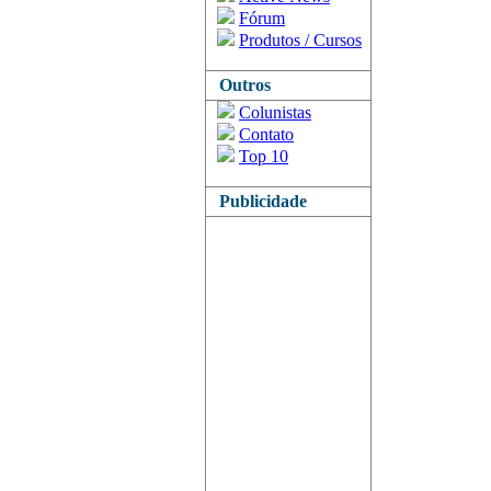
Fórum
Produtos / Cursos
Outros
Colunistas
Contato
Top 10
Publicidade