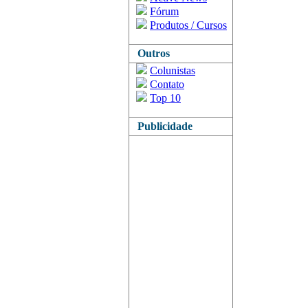
Fórum
Produtos / Cursos
Outros
Colunistas
Contato
Top 10
Publicidade