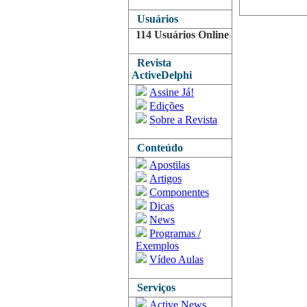
Usuários
114 Usuários Online
Revista
ActiveDelphi
Assine Já!
Edições
Sobre a Revista
Conteúdo
Apostilas
Artigos
Componentes
Dicas
News
Programas /
Exemplos
Vídeo Aulas
Serviços
Active News