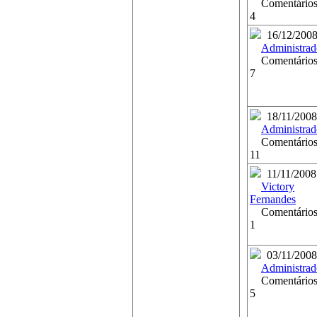
Comentários
4
16/12/200
Administrad
Comentários
7
18/11/2008
Administrad
Comentários
11
11/11/2008
Victory
Fernandes
Comentários
1
03/11/2008
Administrad
Comentários
5