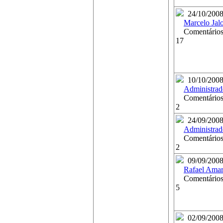
24/10/200
Marcelo Jal
Comentários
17
10/10/200
Administrad
Comentários
2
24/09/200
Administrad
Comentários
2
09/09/200
Rafael Amar
Comentários
5
02/09/200