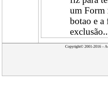
um Form 
botao e a 
exclusão..
Copyright© 2001-2016 – Act