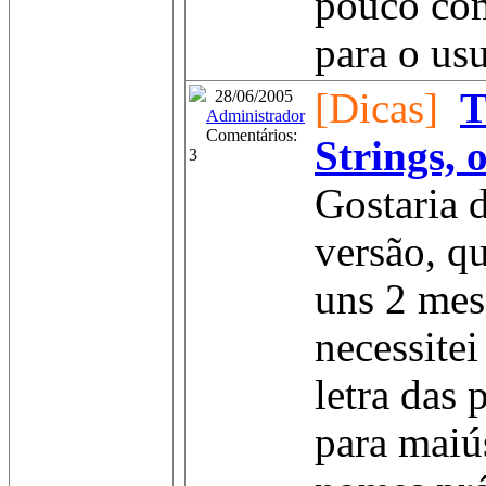
pouco com
para o usu
[Dicas]
T
28/06/2005
Administrador
Comentários:
Strings, 
3
Gostaria 
versão, q
uns 2 mes
necessitei
letra das 
para maiú