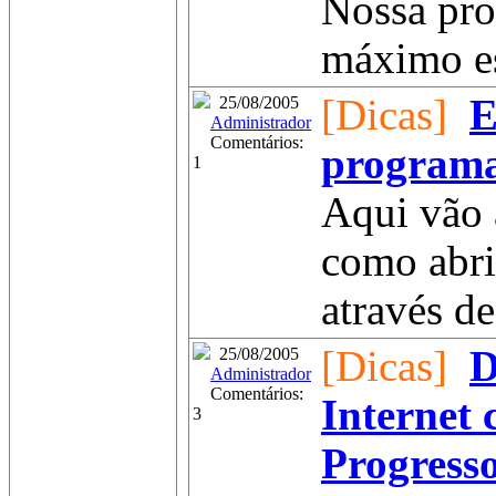
Nossa pro
máximo est
[Dicas]
E
25/08/2005
Administrador
Comentários:
programa
1
Aqui vão 
como abri
através de
[Dicas]
D
25/08/2005
Administrador
Comentários:
Internet
3
Progress