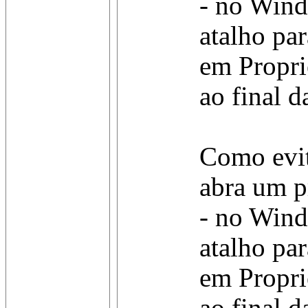
- no Wind
atalho pa
em Propri
ao final 
Como evit
abra um p
- no Wind
atalho pa
em Propri