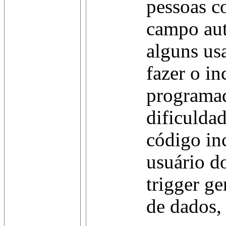
pessoas c
campo aut
alguns us
fazer o i
programa
dificuldad
código in
usuário do
trigger g
de dados,