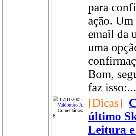
para conf
ação. Um 
email da 
uma opção
confirmaç
Bom, seg
faz isso:..
[Dicas]
C
07/11/2005
Valdomiro Jr.
Comentários:
último Sk
6
Leitura 