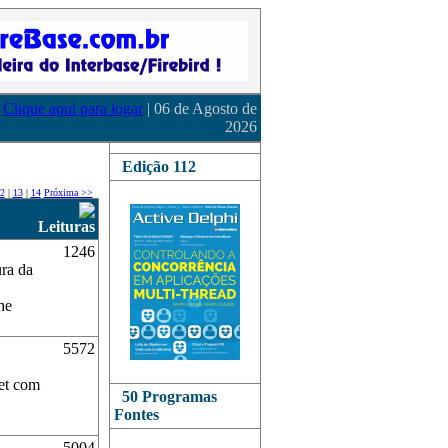
Clique aqui para logar
| 06 de Agosto de
2026
Edição 112
2
|
13
|
14
Próxima >>
Leituras
1246
ura da
he
5572
et com
50 Programas
Fontes
5004