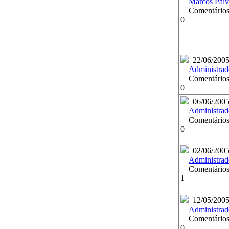
Marcos Paiv
Comentários
0
22/06/200
Administrad
Comentários
0
06/06/200
Administrad
Comentários
0
02/06/200
Administrad
Comentários
1
12/05/200
Administrad
Comentários
0