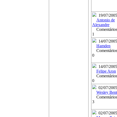
19/07/200
Antonio de
Alexandre
Comentários
1
14/07/200
Hamden
Comentários
0
14/07/200
Felipe Aron
Comentários
0
02/07/200
Wesley Ben
Comentários
3
02/07/200