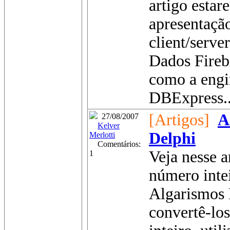
artigo estar
apresentaçã
client/serve
Dados Fireb
como a engi
DBExpress..
[Artigos]
A
27/08/2007
Kelver
Delphi
Merlotti
Comentários:
Veja nesse 
1
número inte
Algarismos
convertê-los