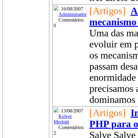
[Artigos]
A
16/08/2007
Administrador
mecanismo
Comentários:
0
Uma das man
evoluir em 
os mecanism
passam desa
enormidade 
precisamos 
dominamos u
[Artigos]
I
13/08/2007
Kelver
PHP para o
Merlotti
Comentários:
Salve Salve
2