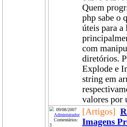
Quem progr
php sabe o q
úteis para a
principalme
com manipul
diretórios. 
Explode e 
string em ar
respectivam
valores por 
[Artigos]
R
09/08/2007
Administrador
Imagens Pr
Comentários:
3