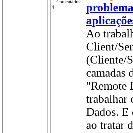
Comentários:
problema
4
aplicaçõe
Ao trabal
Client/Se
(Cliente/
camadas d
"Remote 
trabalhar
Dados. E 
ao tratar