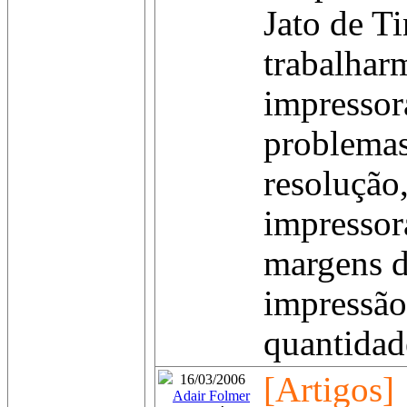
Jato de Ti
trabalhar
impressor
problemas
resolução
impressor
margens d
impressão
quantidade
[Artigos]
16/03/2006
Adair Folmer