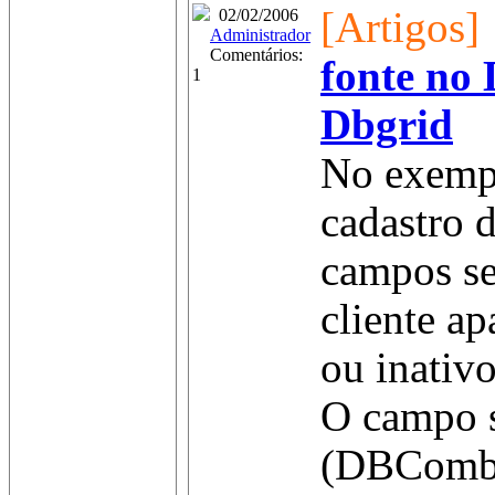
[Artigos]
02/02/2006
Administrador
Comentários:
fonte no
1
Dbgrid
No exemp
cadastro d
campos ser
cliente ap
ou inativo
O campo s
(DBCombo