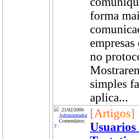
comunique
forma mai
comunicaç
empresas 
no proto
Mostrarem
simples f
aplica...
[Artigos]
21/02/2006
Administrador
Comentários:
Usuarios
7