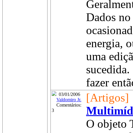
Geralment
Dados no 
ocasionada
energia, 
uma ediç
sucedida
fazer entã
[Artigos]
03/01/2006
Valdomiro Jr.
Comentários:
Multimíd
3
O objeto 