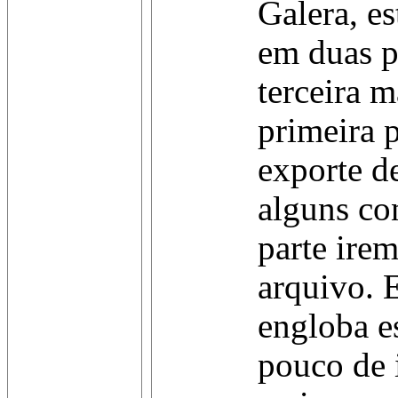
Galera, es
em duas p
terceira 
primeira p
exporte d
alguns co
parte irem
arquivo. E
engloba e
pouco de 