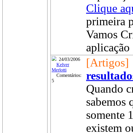
Clique aq
primeira p
Vamos Cr
aplicação 
[Artigos]
24/03/2006
Kelver
Merlotti
resultado
Comentários:
5
Quando c
sabemos q
somente 1
existem o