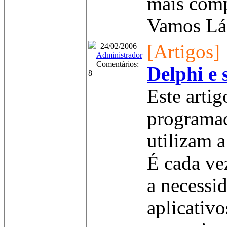
mais comp
Vamos Lá!
[Artigos]
24/02/2006
Administrador
Comentários:
Delphi e 
8
Este artig
programad
utilizam a
É cada ve
a necessi
aplicativo