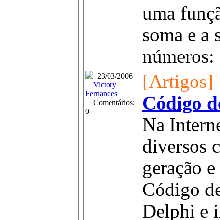
uma funçã
soma e a 
números: .
[Artigos]
23/03/2006
Victory
Fernandes
Código d
Comentários:
0
Na Interne
diversos 
geração e
Código de
Delphi e 