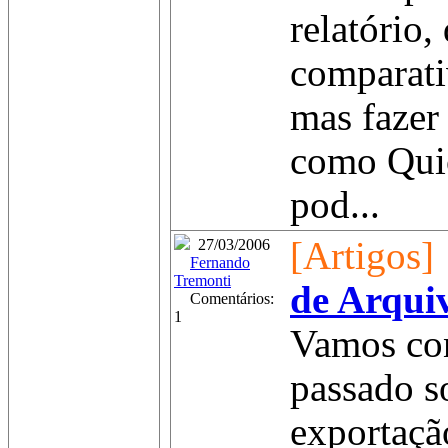
relatório
comparati
mas fazer
como Qui
pod...
[Artigos]
27/03/2006
Fernando
Tremonti
de Arquiv
Comentários:
1
Vamos con
passado s
exportaçã