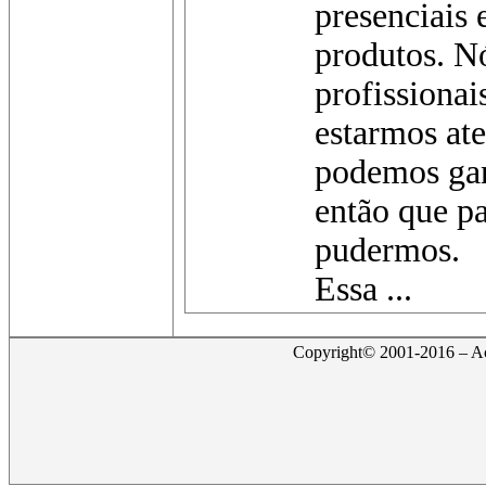
presenciais 
produtos. Nó
profissionai
estarmos ate
podemos ga
então que pa
pudermos.
Essa ...
Copyright© 2001-2016 – Act