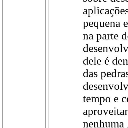
aplicaçõe
pequena e
na parte d
desenvolv
dele é de
das pedra
desenvolv
tempo e 
aproveita
nenhuma l