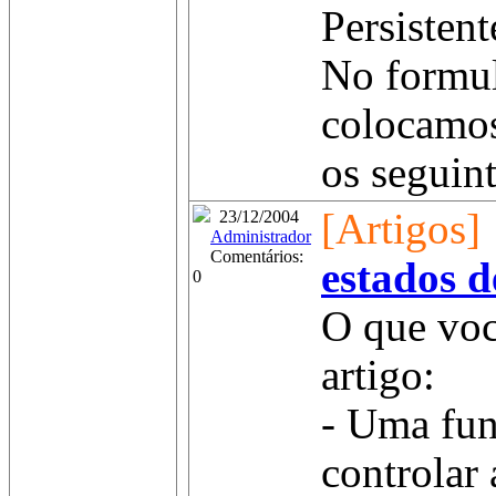
Persistent
No formul
colocamo
os seguint
[Artigos]
23/12/2004
Administrador
Comentários:
estados d
0
O que voc
artigo:
- Uma fun
controlar 