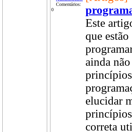
Comentários:
program
0
Este artig
que estão
programar
ainda não
princípios
programaç
elucidar 
princípios
correta ut