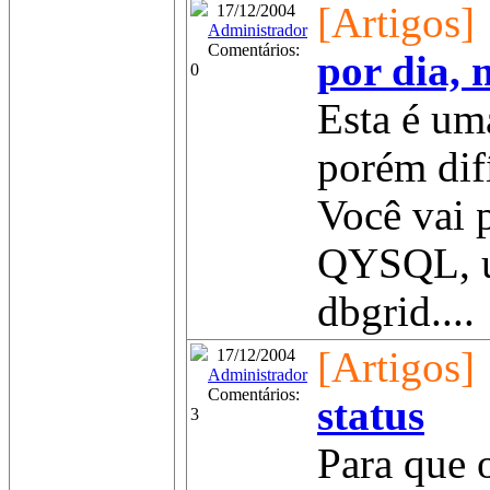
[Artigos]
17/12/2004
Administrador
Comentários:
por dia, 
0
Esta é um
porém difí
Você vai 
QYSQL, u
dbgrid....
[Artigos]
17/12/2004
Administrador
Comentários:
status
3
Para que 