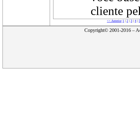
cliente pe
<< Anterior
1
|
2
|
3
|
4
|
Copyright© 2001-2016 – Act