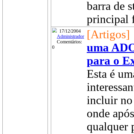
barra de s
principal 
[Artigos]
17/12/2004
Administrador
Comentários:
uma ADO
0
para o Ex
Esta é um
interessan
incluir n
onde após
qualquer 