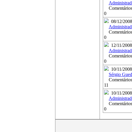
Administrad
Comentários
0
08/12/200
Administrad
Comentários
0
12/11/2008
Administrad
Comentários
0
10/11/2008
Sérgio Gued
Comentários
11
10/11/2008
Administrad
Comentários
0