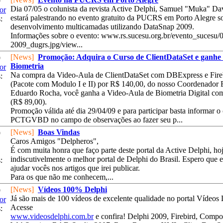
9
Dia 07/05 o colunista da revista Active Delphi, Samuel "Muka" Da
or
estará palestrando no evento gratuito da PUCRS em Porto Alegre s
:
desenvolvimento multicamadas utilizando DataSnap 2009.
Informações sobre o evento: www.rs.sucesu.org.br/evento_sucesu/
2009_dugrs.jpg/view...
[News]
Promoção: Adquira o Curso de ClientDataSet e ganhe 
9
Biometria
or
Na compra da Video-Aula de ClientDataSet com DBExpress e Fire
:
(Pacote com Modulo I e II) por R$ 140,00, do nosso Coordenador E
Eduardo Rocha, você ganha a Video-Aula de Biometria Digital co
(R$ 89,00).
Promoção válida até dia 29/04/09 e para participar basta informar o
PCTGVBD no campo de observações ao fazer seu p...
[News]
Boas Vindas
9
Caros Amigos "Delpheros",
É com muita honra que faço parte deste portal da Active Delphi, hoj
indiscutivelmente o melhor portal de Delphi do Brasil. Espero que 
:
ajudar vocês nos artigos que irei publicar.
Para os que não me conhecem,...
[News]
Vídeos 100% Delphi
9
Já são mais de 100 vídeos de excelente qualidade no portal Vídeos 
or
Acesse
:
www.videosdelphi.com.br
e confira! Delphi 2009, Firebird, Compo