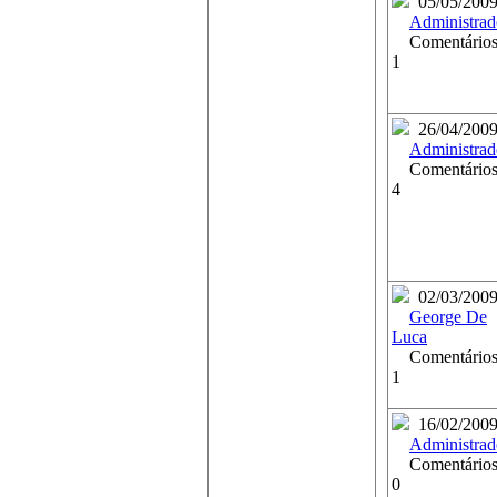
05/05/200
Administrad
Comentários
1
26/04/200
Administrad
Comentários
4
02/03/200
George De
Luca
Comentários
1
16/02/200
Administrad
Comentários
0