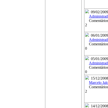
09/02/200
Administrad
Comentários
2
06/01/200
Administrad
Comentários
0
05/01/200
Administrad
Comentários
0
15/12/200
Marcelo Jal
Comentários
2
14/12/200