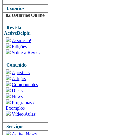
Usuários
82 Usuários Online
Revista
ActiveDelphi
Assine Já!
Edições
Sobre a Revista
Conteúdo
Apostilas
Artigos
Componentes
Dicas
News
Programas /
Exemplos
Vídeo Aulas
Serviços
Active News