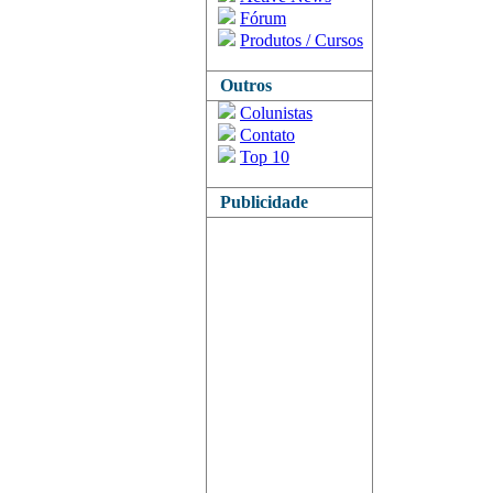
Fórum
Produtos / Cursos
Outros
Colunistas
Contato
Top 10
Publicidade