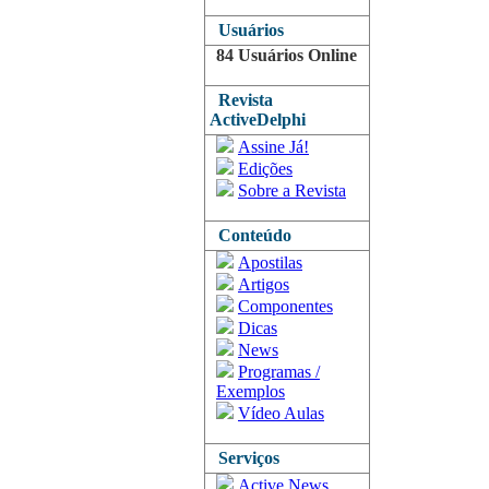
Usuários
84 Usuários Online
Revista
ActiveDelphi
Assine Já!
Edições
Sobre a Revista
Conteúdo
Apostilas
Artigos
Componentes
Dicas
News
Programas /
Exemplos
Vídeo Aulas
Serviços
Active News