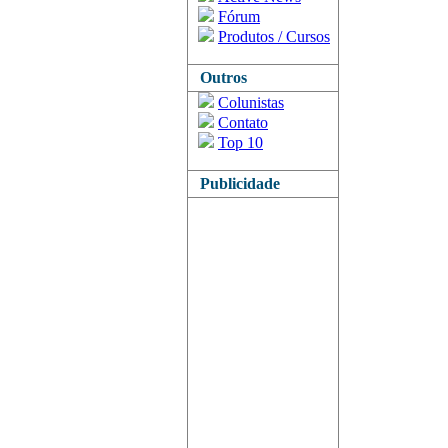
Fórum
Produtos / Cursos
Outros
Colunistas
Contato
Top 10
Publicidade