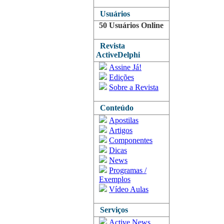
Usuários
50 Usuários Online
Revista
ActiveDelphi
Assine Já!
Edições
Sobre a Revista
Conteúdo
Apostilas
Artigos
Componentes
Dicas
News
Programas /
Exemplos
Vídeo Aulas
Serviços
Active News