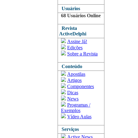
Usuários
68 Usuários Online
Revista
ActiveDelphi
Assine Já!
Edições
Sobre a Revista
Conteúdo
Apostilas
Artigos
Componentes
Dicas
News
Programas /
Exemplos
Vídeo Aulas
Serviços
Active News