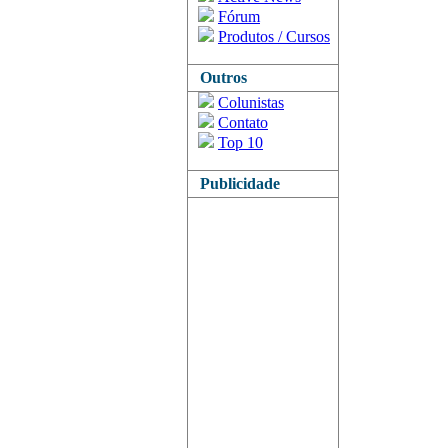
Fórum
Produtos / Cursos
Outros
Colunistas
Contato
Top 10
Publicidade