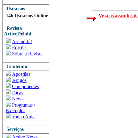
Usuários
146 Usuários Online
Veja os assuntos d
Revista
ActiveDelphi
Assine Já!
Edições
Sobre a Revista
Conteúdo
Apostilas
Artigos
Componentes
Dicas
News
Programas /
Exemplos
Vídeo Aulas
Serviços
Active News