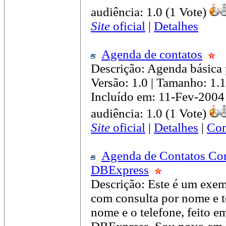
audiência: 1.0 (1 Vote)
Site
oficial
|
Detalhes
Agenda de contatos
Descrição: Agenda básica p
Versão: 1.0 | Tamanho: 1
Incluído em: 11-Fev-2004
audiência: 1.0 (1 Vote)
Site
oficial
|
Detalhes
|
Com
Agenda de Contatos Co
DBExpress
Descrição: Este é um exem
com consulta por nome e t
nome e o telefone, feito e