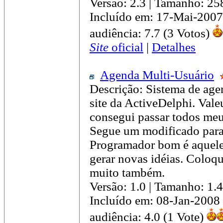
Versão: 2.3 | Tamanho: 2
Incluído em: 17-Mai-2007
audiência: 7.7 (3 Votos)
Site
oficial
|
Detalhes
Agenda Multi-Usuário
Descrição: Sistema de ag
site da ActiveDelphi. Val
consegui passar todos meus
Segue um modificado para
Programador bom é aquele 
gerar novas idéias. Coloq
muito também.
Versão: 1.0 | Tamanho: 1
Incluído em: 08-Jan-2008
audiência: 4.0 (1 Vote)