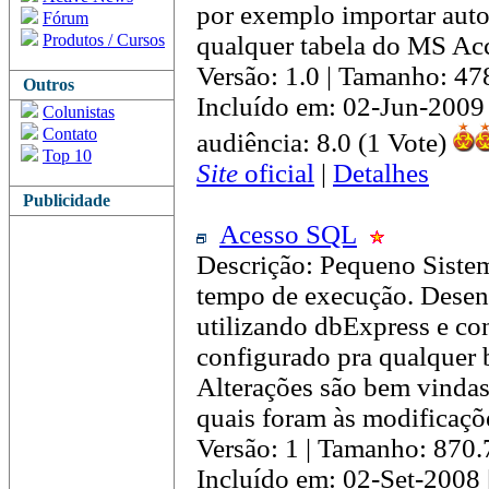
por exemplo importar aut
Fórum
Produtos / Cursos
qualquer tabela do MS Acc
Versão: 1.0 | Tamanho: 4
Outros
Incluído em: 02-Jun-2009
Colunistas
Contato
audiência: 8.0 (1 Vote)
Top 10
Site
oficial
|
Detalhes
Publicidade
Acesso SQL
Descrição: Pequeno Sistem
tempo de execução. Desen
utilizando dbExpress e c
configurado pra qualquer 
Alterações são bem vindas
quais foram às modificaçõe
Versão: 1 | Tamanho: 870
Incluído em: 02-Set-2008