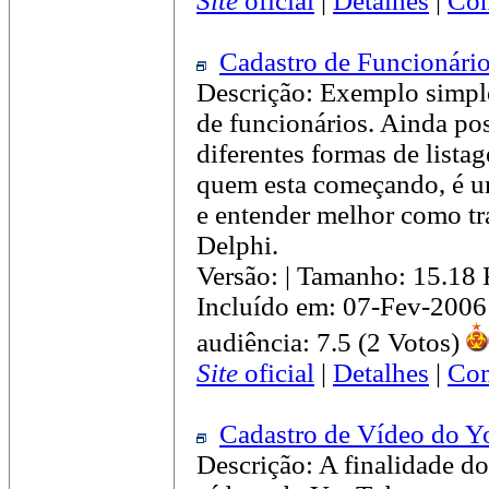
Site
oficial
|
Detalhes
|
Com
Cadastro de Funcionári
Descrição: Exemplo simple
de funcionários. Ainda pos
diferentes formas de listag
quem esta começando, é um
e entender melhor como tr
Delphi.
Versão: | Tamanho: 15.18
Incluído em: 07-Fev-2006
audiência: 7.5 (2 Votos)
Site
oficial
|
Detalhes
|
Com
Cadastro de Vídeo do 
Descrição: A finalidade do