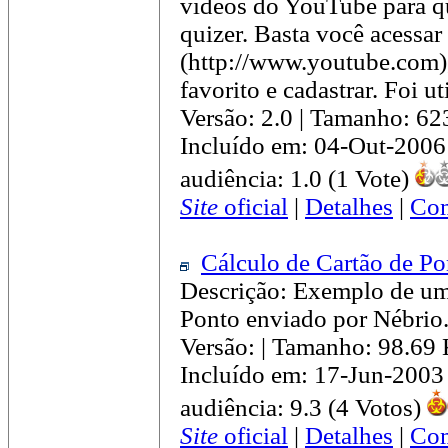
vídeos do YouTube para qu
quizer. Basta você acessar
(http://www.youtube.com),
favorito e cadastrar. Foi u
Versão: 2.0 | Tamanho: 6
Incluído em: 04-Out-2006
audiência: 1.0 (1 Vote)
Site
oficial
|
Detalhes
|
Com
Cálculo de Cartão de Po
Descrição: Exemplo de um
Ponto enviado por Nébrio.
Versão: | Tamanho: 98.69
Incluído em: 17-Jun-2003
audiência: 9.3 (4 Votos)
Site
oficial
|
Detalhes
|
Com