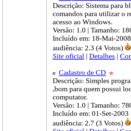
Descrição: Sistema para b
comandos para utilizar o r
acesso ao Windows.
Versão: 1.0 | Tamanho: 1
Incluído em: 18-Mai-2008
audiência: 2.3 (4 Votos)
Site
oficial
|
Detalhes
|
Com
Cadastro de CD
Descrição: Simples progra
,bom para quem possui lo
computator.
Versão: 1.0 | Tamanho: 78
Incluído em: 01-Set-2003
audiência: 2.7 (3 Votos)