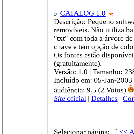
CATALOG 1.0
Descrição: Pequeno softwa
removíveis. Não utiliza ba
"txt" com toda a árvore de
chave e tem opção de colo
Os fontes estão disponívei
(gratuitamente).
Versão: 1.0 | Tamanho: 2
Incluído em: 05-Jan-2003
audiência: 9.5 (2 Votos)
Site
oficial
|
Detalhes
|
Com
Selecionar página:
[
<< A