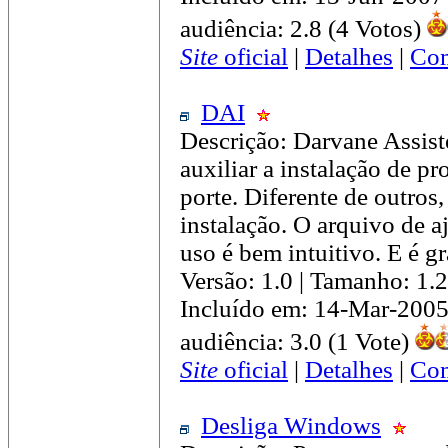
audiência: 2.8 (4 Votos)
Site
oficial
|
Detalhes
|
Com
DAI
Descrição: Darvane Assiste
auxiliar a instalação de p
porte. Diferente de outros,
instalação. O arquivo de a
uso é bem intuitivo. E é gra
Versão: 1.0 | Tamanho: 1
Incluído em: 14-Mar-2005
audiência: 3.0 (1 Vote)
Site
oficial
|
Detalhes
|
Com
Desliga Windows