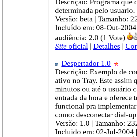
Descrição: Programa que 
determinada pelo usuario.
Versão: beta | Tamanho: 
Incluído em: 08-Out-2004
audiência: 2.0 (1 Vote)
Site
oficial
|
Detalhes
|
Com
Despertador 1.0
Descrição: Exemplo de com
ativo no Tray. Este assim 
minutos ou até o usuário 
entrada da hora e oferece 
funcional pra implementar
como: desconectar dial-up, 
Versão: 1.0 | Tamanho: 2
Incluído em: 02-Jul-2004