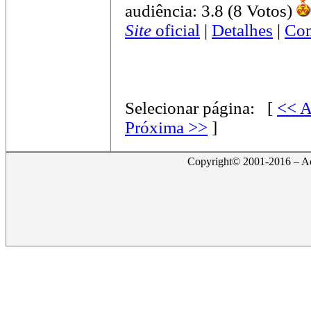
audiência: 3.8 (8 Votos)
Site
oficial
|
Detalhes
|
Com
Selecionar página:
[
<< A
Próxima >>
]
Copyright© 2001-2016 – Act