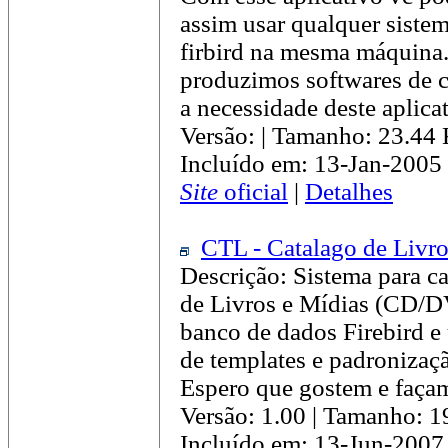
assim usar qualquer sistem
firbird na mesma máquina
produzimos softwares de co
a necessidade deste aplica
Versão: | Tamanho: 23.44
Incluído em: 13-Jan-2005
Site
oficial
|
Detalhes
CTL - Catalago de Livr
Descrição: Sistema para c
de Livros e Mídias (CD/D
banco de dados Firebird e 
de templates e padronizaçã
Espero que gostem e façam
Versão: 1.00 | Tamanho: 
Incluído em: 13-Jun-2007