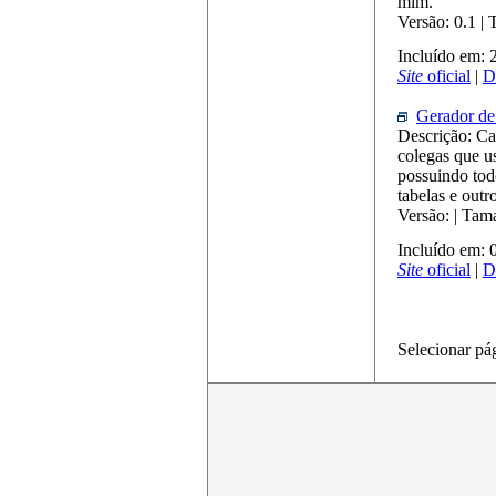
mim.
Versão: 0.1 |
Incluído em:
Site
oficial
|
D
Gerador de 
Descrição: Ca
colegas que u
possuindo tod
tabelas e outr
Versão: | Tam
Incluído em:
Site
oficial
|
D
Selecionar pá