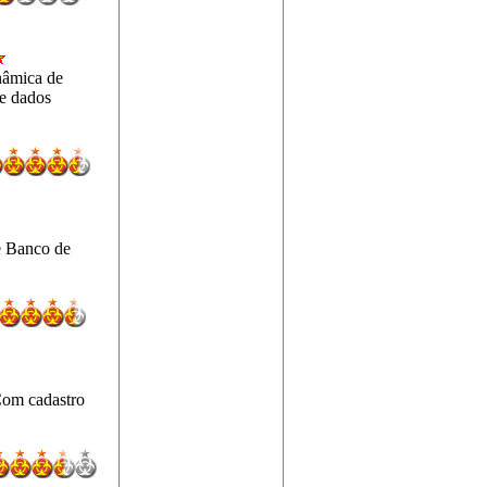
nâmica de
de dados
e Banco de
Com cadastro