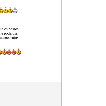
ue os nossos
a é poderosa
mentos entre