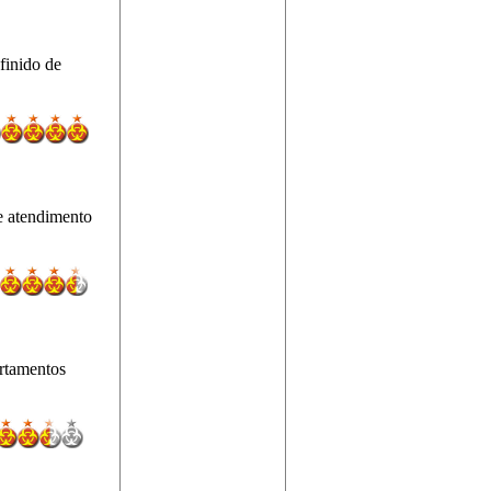
finido de
e atendimento
artamentos