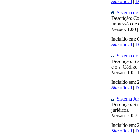
Site
oficial
|
D
Sistema de
Descrição: Co
impressão de 
Versão: 1.00 
Incluído em:
Site
oficial
|
D
Sistema de
Descrição: Si
e o.s. Código 
Versão: 1.0 
Incluído em:
Site
oficial
|
D
Sistema Jur
Descrição: Si
jurídicos.
Versão: 2.0.7
Incluído em: 
Site
oficial
|
D