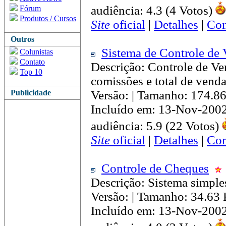
audiência: 4.3 (4 Votos)
Fórum
Produtos / Cursos
Site
oficial
|
Detalhes
|
Com
Outros
Sistema de Controle de
Colunistas
Contato
Descrição: Controle de Ve
Top 10
comissões e total de venda
Publicidade
Versão: | Tamanho: 174.8
Incluído em: 13-Nov-200
audiência: 5.9 (22 Votos)
Site
oficial
|
Detalhes
|
Com
Controle de Cheques
Descrição: Sistema simple
Versão: | Tamanho: 34.63
Incluído em: 13-Nov-200