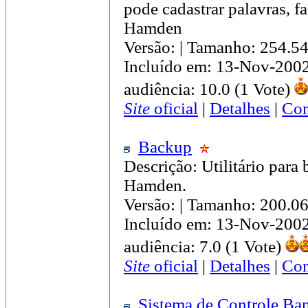
pode cadastrar palavras, f
Hamden
Versão: | Tamanho: 254.5
Incluído em: 13-Nov-200
audiência: 10.0 (1 Vote)
Site
oficial
|
Detalhes
|
Com
Backup
Descrição: Utilitário para
Hamden.
Versão: | Tamanho: 200.0
Incluído em: 13-Nov-200
audiência: 7.0 (1 Vote)
Site
oficial
|
Detalhes
|
Com
Sistema de Controle Ba