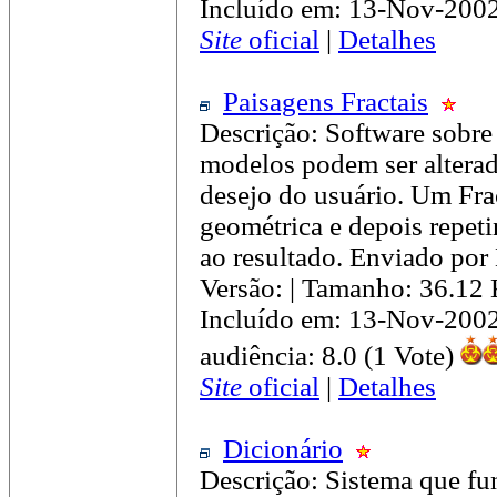
Incluído em: 13-Nov-200
Site
oficial
|
Detalhes
Paisagens Fractais
Descrição: Software sobre 
modelos podem ser alterad
desejo do usuário. Um Frac
geométrica e depois repet
ao resultado. Enviado po
Versão: | Tamanho: 36.12
Incluído em: 13-Nov-200
audiência: 8.0 (1 Vote)
Site
oficial
|
Detalhes
Dicionário
Descrição: Sistema que f