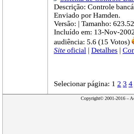
Descrição: Controle bancá
Enviado por Hamden.
Versão: | Tamanho: 623.5
Incluído em: 13-Nov-200
audiência: 5.6 (15 Votos)
Site
oficial
|
Detalhes
|
Com
Selecionar página:
1
2
3
4
Copyright© 2001-2016 – Act