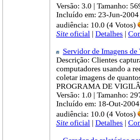
Versão: 3.0 | Tamanho: 5
Incluído em: 23-Jun-2004
audiência: 10.0 (4 Votos)
Site
oficial
|
Detalhes
|
Com
Servidor de Imagens de
Descrição: Clientes capt
computadores usando a red
coletar imagens de quantos
PROGRAMA DE VIGILÂ
Versão: 1.0 | Tamanho: 2
Incluído em: 18-Out-2004
audiência: 10.0 (4 Votos)
Site
oficial
|
Detalhes
|
Com