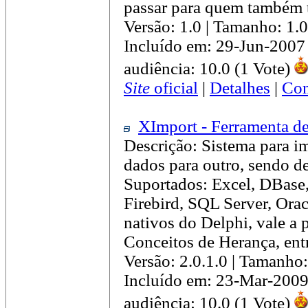
passar para quem também 
Versão: 1.0 | Tamanho: 1
Incluído em: 29-Jun-2007
audiência: 10.0 (1 Vote)
Site
oficial
|
Detalhes
|
Com
XImport - Ferramenta d
Descrição: Sistema para i
dados para outro, sendo d
Suportados: Excel, DBase,
Firebird, SQL Server, Or
nativos do Delphi, vale a
Conceitos de Herança, entr
Versão: 2.0.1.0 | Tamanho
Incluído em: 23-Mar-2009
audiência: 10.0 (1 Vote)