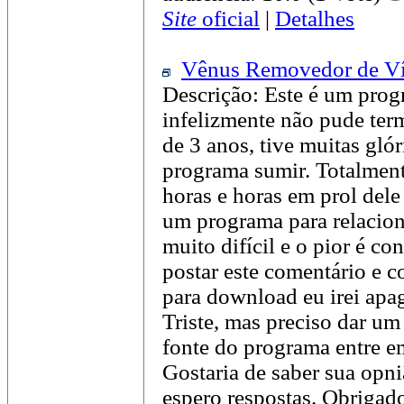
Site
oficial
|
Detalhes
Vênus Removedor de Ví
Descrição: Este é um prog
infelizmente não pude term
de 3 anos, tive muitas glór
programa sumir. Totalment
horas e horas em prol dele
um programa para relacio
muito difícil e o pior é c
postar este comentário e 
para download eu irei ap
Triste, mas preciso dar u
fonte do programa entre 
Gostaria de saber sua opn
espero respostas. Obrigad