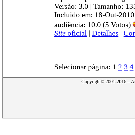
Versão: 3.0 | Tamanho: 1
Incluído em: 18-Out-2010
audiência: 10.0 (5 Votos)
Site
oficial
|
Detalhes
|
Com
Selecionar página:
1
2
3
4
Copyright© 2001-2016 – Act