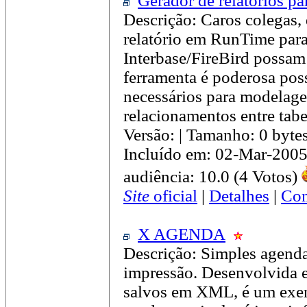
Gerador de relatórios pa
Descrição: Caros colegas
relatório em RunTime par
Interbase/FireBird possam 
ferramenta é poderosa pos
necessários para modelage
relacionamentos entre tabe
Versão: | Tamanho: 0 byte
Incluído em: 02-Mar-2005
audiência: 10.0 (4 Votos)
Site
oficial
|
Detalhes
|
Com
X AGENDA
Descrição: Simples agenda
impressão. Desenvolvida 
salvos em XML, é um exem