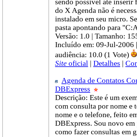
sendo possivel até inserir 
do X Agenda não é necess
instalado em seu micro. S
pasta apontando para "C:
Versão: 1.0 | Tamanho: 1
Incluído em: 09-Jul-2006
audiência: 10.0 (1 Vote)
Site
oficial
|
Detalhes
|
Com
Agenda de Contatos Co
DBExpress
Descrição: Este é um exem
com consulta por nome e t
nome e o telefone, feito e
DBExpress. Sou novo em p
como fazer consultas em gr