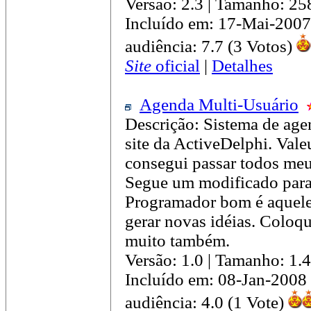
Versão: 2.3 | Tamanho: 2
Incluído em: 17-Mai-2007
audiência: 7.7 (3 Votos)
Site
oficial
|
Detalhes
Agenda Multi-Usuário
Descrição: Sistema de ag
site da ActiveDelphi. Val
consegui passar todos meus
Segue um modificado para
Programador bom é aquele 
gerar novas idéias. Coloq
muito também.
Versão: 1.0 | Tamanho: 1
Incluído em: 08-Jan-2008
audiência: 4.0 (1 Vote)