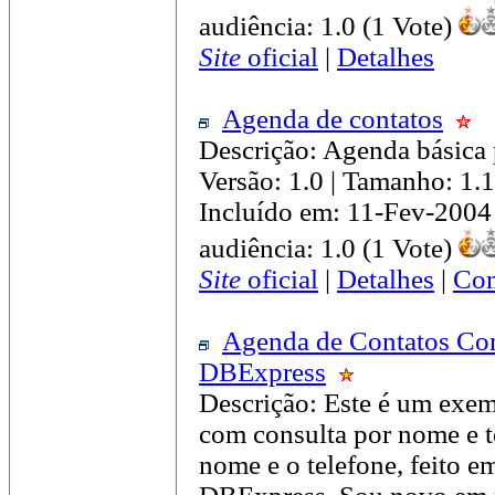
audiência: 1.0 (1 Vote)
Site
oficial
|
Detalhes
Agenda de contatos
Descrição: Agenda básica p
Versão: 1.0 | Tamanho: 1
Incluído em: 11-Fev-2004
audiência: 1.0 (1 Vote)
Site
oficial
|
Detalhes
|
Com
Agenda de Contatos Co
DBExpress
Descrição: Este é um exem
com consulta por nome e t
nome e o telefone, feito e