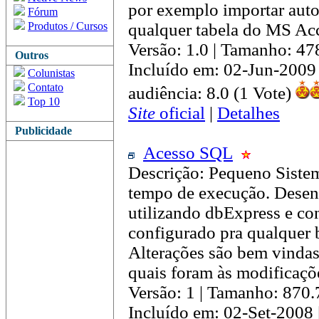
por exemplo importar aut
Fórum
Produtos / Cursos
qualquer tabela do MS Acc
Versão: 1.0 | Tamanho: 4
Outros
Incluído em: 02-Jun-2009
Colunistas
Contato
audiência: 8.0 (1 Vote)
Top 10
Site
oficial
|
Detalhes
Publicidade
Acesso SQL
Descrição: Pequeno Sistem
tempo de execução. Desen
utilizando dbExpress e c
configurado pra qualquer 
Alterações são bem vindas
quais foram às modificaçõe
Versão: 1 | Tamanho: 870
Incluído em: 02-Set-2008