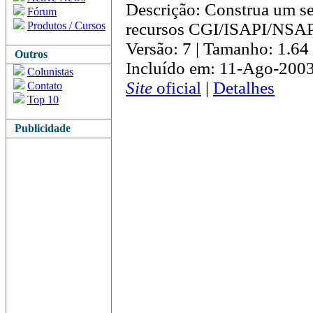
Descrição: Construa um 
Fórum
Produtos / Cursos
recursos CGI/ISAPI/NSA
Versão: 7 | Tamanho: 1.6
Outros
Incluído em: 11-Ago-2003
Colunistas
Site
oficial
|
Detalhes
Contato
Top 10
Publicidade