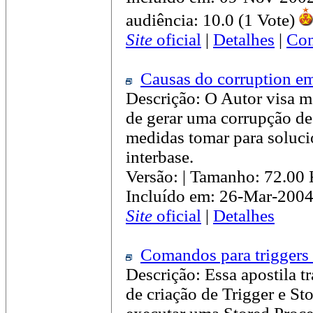
audiência: 10.0 (1 Vote)
Site
oficial
|
Detalhes
|
Com
Causas do corruption em
Descrição: O Autor visa mos
de gerar uma corrupção de
medidas tomar para soluci
interbase.
Versão: | Tamanho: 72.00
Incluído em: 26-Mar-2004
Site
oficial
|
Detalhes
Comandos para triggers 
Descrição: Essa apostila tr
de criação de Trigger e St