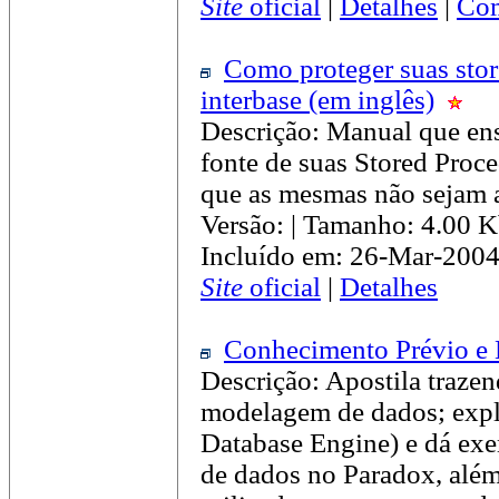
Site
oficial
|
Detalhes
|
Com
Como proteger suas stor
interbase (em inglês)
Descrição: Manual que en
fonte de suas Stored Proce
que as mesmas não sejam a
Versão: | Tamanho: 4.00 
Incluído em: 26-Mar-2004
Site
oficial
|
Detalhes
Conhecimento Prévio e
Descrição: Apostila trazen
modelagem de dados; exp
Database Engine) e dá ex
de dados no Paradox, além