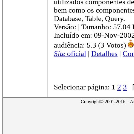
utilizados componentes d
bem como os componentes
Database, Table, Query.
Versão: | Tamanho: 57.04
Incluído em: 09-Nov-200
audiência: 5.3 (3 Votos)
Site
oficial
|
Detalhes
|
Com
Selecionar página:
1
2
3
Copyright© 2001-2016 – Act