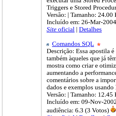
executar uma Stored Proce
Triggers e Stored Proced
Versão: | Tamanho: 24.00
Incluído em: 26-Mar-2004
Site
oficial
|
Detalhes
Comandos SQL
Descrição: Essa apostila é
também àqueles que já tê
mostra como criar e otim
aumentando a performance 
comentários sobre a impor
dados e exemplos usando Í
Versão: | Tamanho: 12.45
Incluído em: 09-Nov-200
audiência: 6.3 (3 Votos)