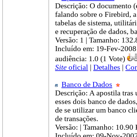
Descrição: O documento (
falando sobre o Firebird, 
tabelas de sistema, utilit
e recuperação de dados, ba
Versão: 1 | Tamanho: 132
Incluído em: 19-Fev-2008
audiência: 1.0 (1 Vote)
Site
oficial
|
Detalhes
|
Com
Banco de Dados
Descrição: A apostila tra
esses dois banco de dados
de se utilizar um banco cl
de transações.
Versão: | Tamanho: 10.90
Incluído em: 09-Nov-200