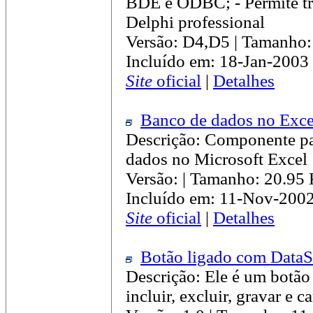
BDE e ODBC; - Permite tr
Delphi professional
Versão: D4,D5 | Tamanho:
Incluído em: 18-Jan-2003
Site
oficial
|
Detalhes
Banco de dados no Exce
Descrição: Componente pa
dados no Microsoft Excel
Versão: | Tamanho: 20.95
Incluído em: 11-Nov-2002
Site
oficial
|
Detalhes
Botão ligado com DataS
Descrição: Ele é um botão
incluir, excluir, gravar e c