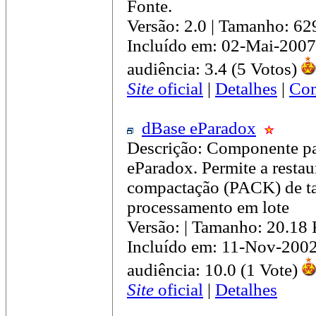
Fonte.
Versão: 2.0 | Tamanho: 6
Incluído em: 02-Mai-2007
audiência: 3.4 (5 Votos)
Site
oficial
|
Detalhes
|
Com
dBase eParadox
Descrição: Componente pa
eParadox. Permite a restau
compactação (PACK) de tab
processamento em lote
Versão: | Tamanho: 20.18
Incluído em: 11-Nov-2002
audiência: 10.0 (1 Vote)
Site
oficial
|
Detalhes