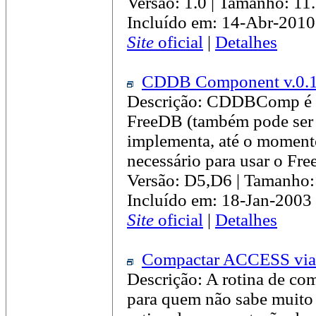
Versão: 1.0 | Tamanho: 11
Incluído em: 14-Abr-2010
Site
oficial
|
Detalhes
CDDB Component v.0.1
Descrição: CDDBComp é u
FreeDB (também pode ser
implementa, até o momento
necessário para usar o F
Versão: D5,D6 | Tamanho
Incluído em: 18-Jan-2003
Site
oficial
|
Detalhes
Compactar ACCESS via 
Descrição: A rotina de co
para quem não sabe muit