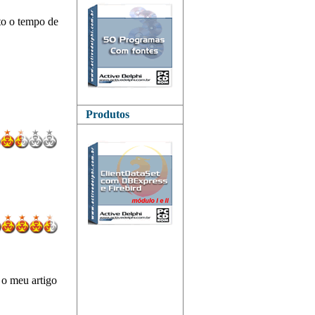
to o tempo de
Produtos
 o meu artigo