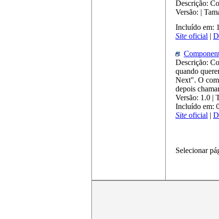
Descrição: Co
Versão: | Ta
Incluído em:
Site
oficial
|
D
Component
Descrição: Co
quando querem
Next". O com
depois chamar
Versão: 1.0 |
Incluído em:
Site
oficial
|
D
Selecionar pá