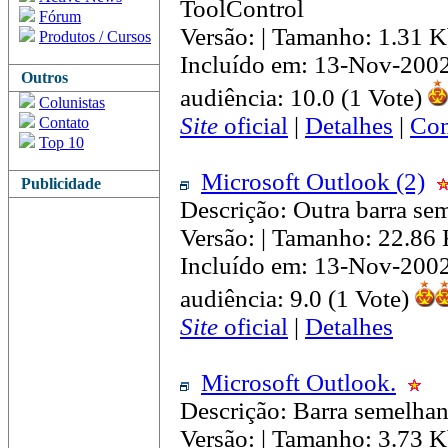
ToolControl
Fórum
Versão: | Tamanho: 1.31 
Produtos / Cursos
Incluído em: 13-Nov-200
Outros
audiência: 10.0 (1 Vote)
Colunistas
Site
oficial
|
Detalhes
|
Com
Contato
Top 10
Microsoft Outlook (2)
Publicidade
Descrição: Outra barra se
Versão: | Tamanho: 22.86
Incluído em: 13-Nov-200
audiência: 9.0 (1 Vote)
Site
oficial
|
Detalhes
Microsoft Outlook.
Descrição: Barra semelhan
Versão: | Tamanho: 3.73 