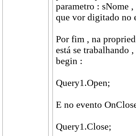
parametro : sNome , 
que vor digitado no ed
Por fim , na propri
está se trabalhando ,
begin :
Query1.Open;
E no evento OnClos
Query1.Close;