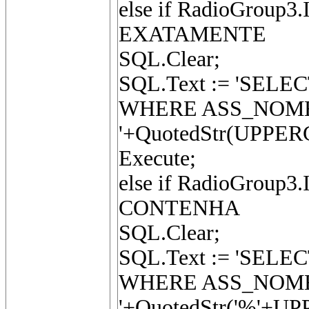
else if RadioGroup3.I
EXATAMENTE
SQL.Clear;
SQL.Text := 'SEL
WHERE ASS_NOME
'+QuotedStr(UPPE
Execute;
else if RadioGroup3.
CONTENHA
SQL.Clear;
SQL.Text := 'SEL
WHERE ASS_NOME
'+QuotedStr('%'+