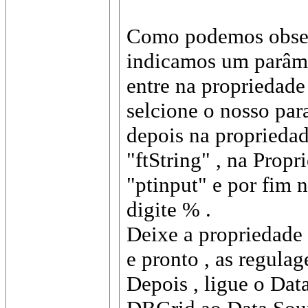
Como podemos observ
indicamos um parâme
entre na propriedade
selcione o nosso pa
depois na proprieda
"ftString" , na Prop
"ptinput" e por fim 
digite % .
Deixe a propriedade
e pronto , as regulag
Depois , ligue o Dat