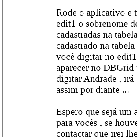
Rode o aplicativo e t
edit1 o sobrenome d
cadastradas na tabel
cadastrado na tabela
você digitar no edit1 
aparecer no DBGrid t
digitar Andrade , irá
assim por diante ...
Espero que sejá um a
para vocês , se hou
contactar que irei l