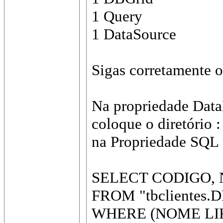
1 Query
1 DataSource
Sigas corretamente o
Na propriedade Dat
coloque o diretório :
na Propriedade SQL ,
SELECT CODIGO,
FROM "tbclientes.DB
WHERE (NOME LIK