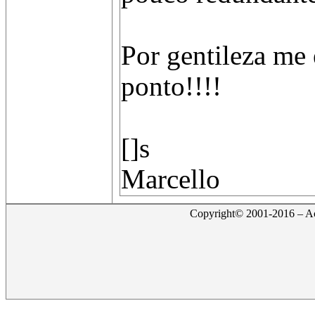
Por gentileza me 
ponto!!!!
[]s
Marcello
Copyright© 2001-2016 – Act