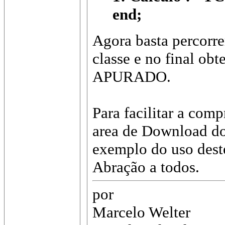
end;
Agora basta percorrer
classe e no final obt
APURADO.
Para facilitar a com
area de Download do 
exemplo do uso deste
Abração a todos.
por
Marcelo Welter