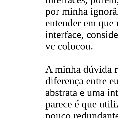
por minha ignorâ
entender em que r
interface, consi
vc colocou.
A minha dúvida r
diferença entre eu
abstrata e uma in
parece é que utili
pouco redundante