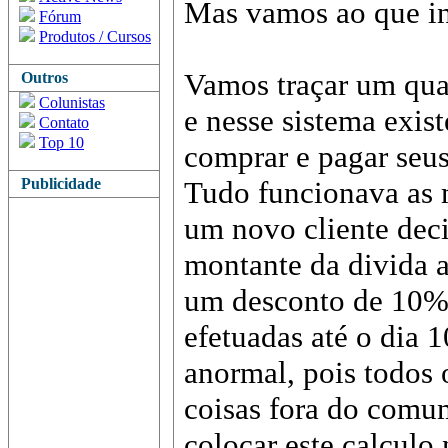
Mas vamos ao que in
Fórum
Produtos / Cursos
Vamos traçar um qua
Outros
Colunistas
e nesse sistema exist
Contato
Top 10
comprar e pagar seus
Publicidade
Tudo funcionava as 
um novo cliente deci
montante da divida a
um desconto de 10% 
efetuadas até o dia 
anormal, pois todos
coisas fora do comu
colocar este calculo