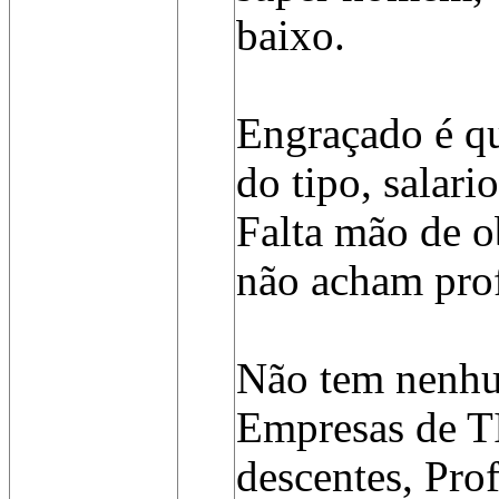
baixo.
Engraçado é qu
do tipo, salari
Falta mão de o
não acham prof
Não tem nenhu
Empresas de TI
descentes, Prof