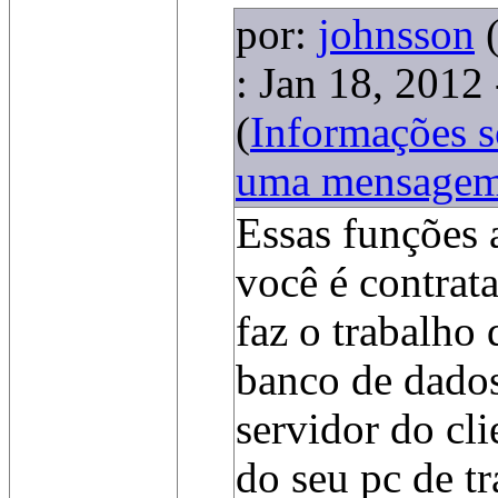
por:
johnsson
: Jan 18, 2012
(
Informações 
uma mensage
Essas funções 
você é contra
faz o trabalho 
banco de dados
servidor do cl
do seu pc de t