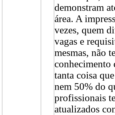
demonstram at
área. A impres
vezes, quem di
vagas e requis
mesmas, não t
conhecimento d
tanta coisa qu
nem 50% do q
profissionais t
atualizados co