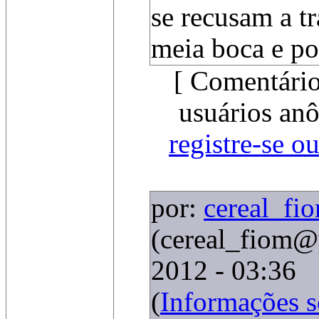
se recusam a t
meia boca e por
[ Comentário
usuários anô
registre-se o
por:
cereal_fi
(cereal_fiom@
2012 - 03:36
(
Informações 