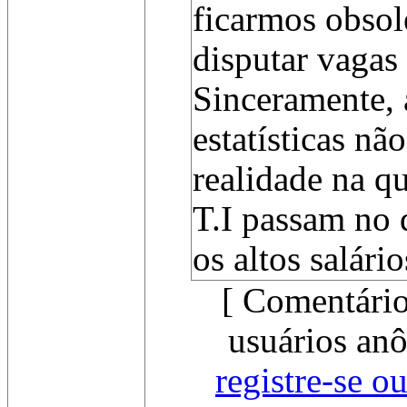
ficarmos obsole
disputar vagas
Sinceramente, 
estatísticas n
realidade na qu
T.I passam no 
os altos salário
[ Comentário
usuários anô
registre-se o