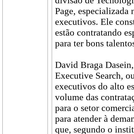
divisão de Tecnologi
Page, especializada 
executivos. Ele cons
estão contratando es
para ter bons talento
David Braga Dasein,
Executive Search, ou
executivos do alto e
volume das contrataç
para o setor comercia
para atender à dema
que, segundo o insti