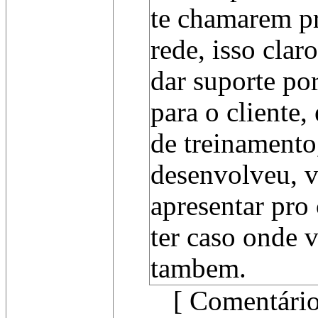
te chamarem pr
rede, isso clar
dar suporte por
para o cliente,
de treinamento
desenvolveu, v
apresentar pro
ter caso onde 
tambem.
[ Comentário