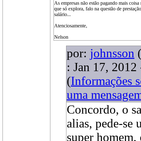
As empresas não estão pagando mais coisa 
que só explora, falo na questão de prestaçã
salário...
Atenciosamente,
Nelson
por:
johnsson
: Jan 17, 2012
(
Informações 
uma mensage
Concordo, o sa
alias, pede-se 
super homem, e