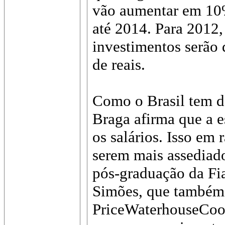
vão aumentar em 10%
até 2014. Para 2012,
investimentos serão 
de reais.
Como o Brasil tem dé
Braga afirma que a e
os salários. Isso em 
serem mais assediado
pós-graduação da Fi
Simões, que também 
PriceWaterhouseCoop