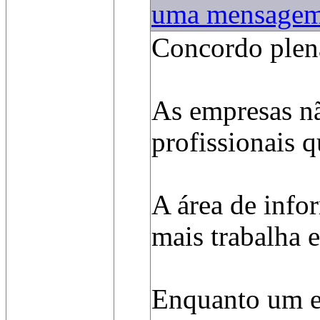
uma mensage
Concordo plen
As empresas n
profissionais 
A área de info
mais trabalha 
Enquanto um e