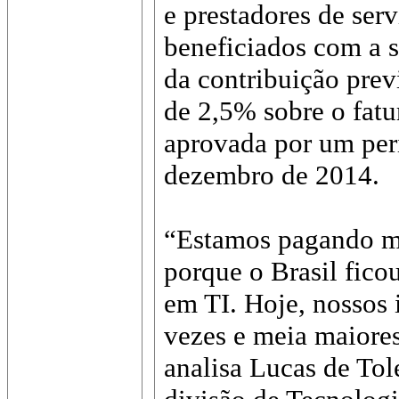
e prestadores de ser
beneficiados com a s
da contribuição prev
de 2,5% sobre o fatu
aprovada por um perí
dezembro de 2014.
“Estamos pagando ma
porque o Brasil fico
em TI. Hoje, nossos 
vezes e meia maiore
analisa Lucas de Tol