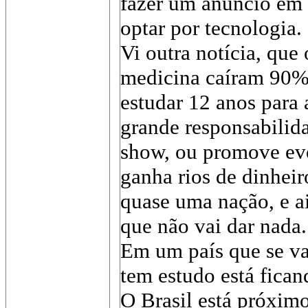
fazer um anúncio em 
optar por tecnologia.
Vi outra notícia, que
medicina caíram 90%.
estudar 12 anos para
grande responsabilida
show, ou promove eve
ganha rios de dinheir
quase uma nação, e a
que não vai dar nada.
Em um país que se va
tem estudo está fican
O Brasil está próxim