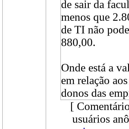
de sair da fac
menos que 2.8
de TI não pod
880,00.
Onde está a va
em relação aos
donos das empr
[ Comentário
usuários anô