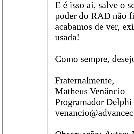
E é isso ai, salve o 
poder do RAD não fi
acabamos de ver, exi
usada!
Como sempre, desejo 
Fraternalmente,
Matheus Venâncio
Programador Delphi
venancio@advancecc