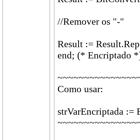
//Remover os "-"
Result := Result.Rep
end; (* Encriptado *
~~~~~~~~~~~~~~~
Como usar:
strVarEncriptada := 
~~~~~~~~~~~~~~~