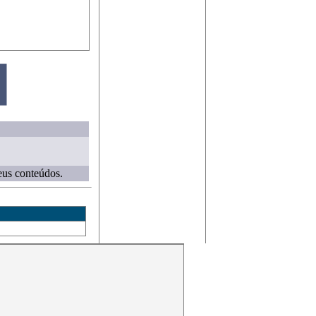
eus conteúdos.