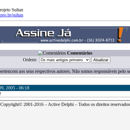
ojeto Sultan
pro.br/sultan
Comentários
Ordem:
ertencem aos seus respectivos autores. Não somos responsáveis pelo s
 09, 2005 - 06:18
?
Copyright© 2001-2016 – Active Delphi – Todos os direitos reservados