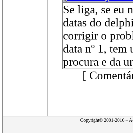
Se liga, se eu
datas do delphi
corrigir o pro
data nº 1, tem 
procura e da u
[ Comentár
Copyright© 2001-2016 – Act