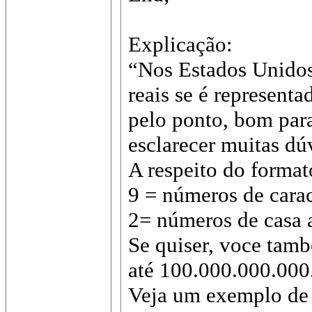
Explicação:
“Nos Estados Unidos 
reais se é represent
pelo ponto, bom par
esclarecer muitas dúv
A respeito do format
9 = números de carac
2= números de casa 
Se quiser, voce tam
até 100.000.000.000
Veja um exemplo de 