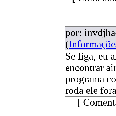
por: invdjha
(
Informaçõe
Se liga, eu 
encontrar ai
programa com
roda ele for
[ Comentá