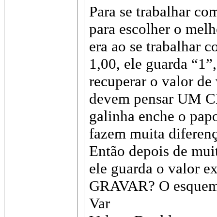
Para se trabalhar co
para escolher o melh
era ao se trabalhar 
1,00, ele guarda “1”
recuperar o valor de
devem pensar UM 
galinha enche o papo
fazem muita diferenç
Então depois de mui
ele guarda o valor 
GRAVAR? O esquema 
Var