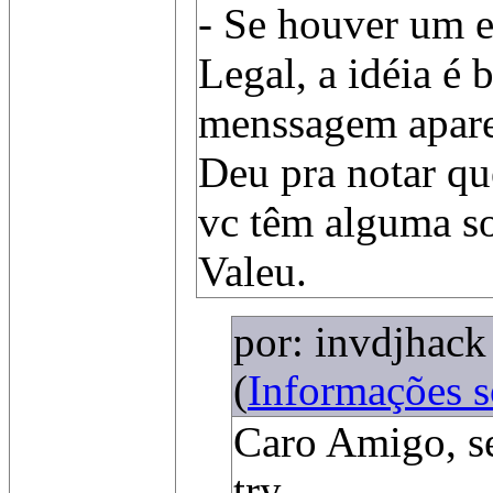
- Se houver um e
Legal, a idéia é
menssagem apare
Deu pra notar qu
vc têm alguma s
Valeu.
por: invdjhack
(
Informações 
Caro Amigo, se
try