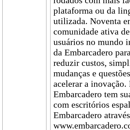
rodados com mais fa
plataforma ou da li
utilizada. Noventa 
comunidade ativa de 
usuários no mundo i
da Embarcadero para
reduzir custos, simp
mudanças e questões
acelerar a inovação
Embarcadero tem sua
com escritórios espa
Embarcadero através 
www.embarcadero.c