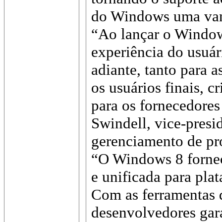
do Windows uma van
“Ao lançar o Window
experiência do usuá
adiante, tanto para 
os usuários finais, 
para os fornecedores
Swindell, vice-presi
gerenciamento de pr
“O Windows 8 fornec
e unificada para pla
Com as ferramentas 
desenvolvedores gar