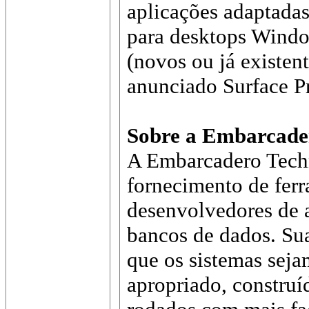
aplicações adaptada
para desktops Window
(novos ou já existen
anunciado Surface P
Sobre a Embarcade
A Embarcadero Techn
fornecimento de fer
desenvolvedores de a
bancos de dados. Su
que os sistemas sej
apropriado, construí