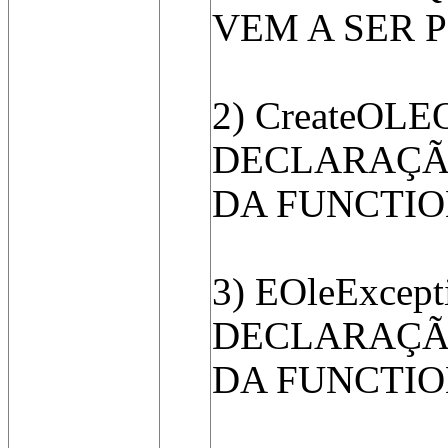
VEM A SER P
2) CreateOLE
DECLARAÇÃO
DA FUNCTIO
3) EOleExcep
DECLARAÇÃ
DA FUNCTIO