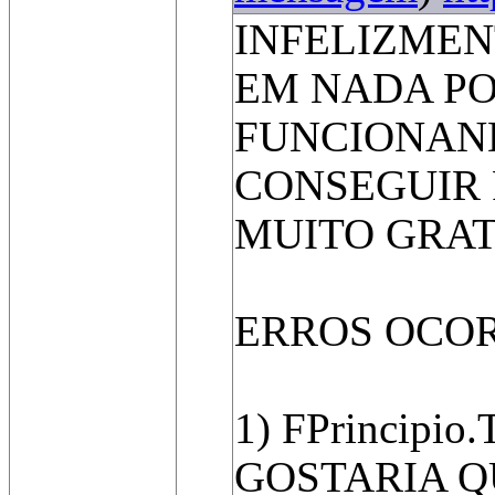
INFELIZMEN
EM NADA PO
FUNCIONAND
CONSEGUIR 
MUITO GRATO
ERROS OCOR
1) FPrincipio
GOSTARIA Q