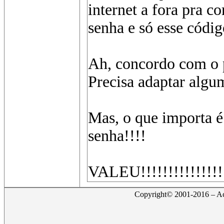
internet a fora pra 
senha e só esse có
Ah, concordo com o p
Precisa adaptar algum
Mas, o que importa 
senha!!!!
VALEU!!!!!!!!!!!!!!!
Copyright© 2001-2016 – Act