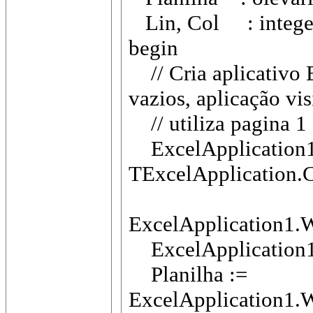
Lin, Col : intege
begin
// Cria aplicativo E
vazios, aplicação vis
// utiliza pagina 1 
ExcelApplication1
TExcelApplication.Cr
ExcelApplication1.
ExcelApplication1.V
Planilha :=
ExcelApplication1.