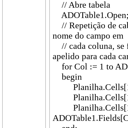
// Abre tabela
ADOTable1.Open
// Repetição de cab
nome do campo em
// cada coluna, se
apelido para cada c
for Col := 1 to AD
begin
Planilha.Cells[1,
Planilha.Cells[1,C
Planilha.Cells[1,
ADOTable1.Fields[C