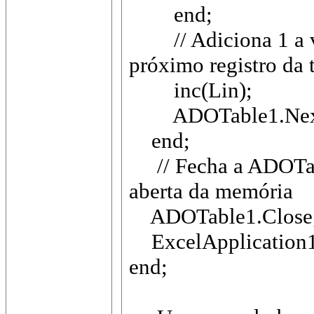
end;
// Adiciona 1 a var
próximo registro da 
inc(Lin);
ADOTable1.Nex
end;
// Fecha a ADOTable
aberta da memória
ADOTable1.Close
ExcelApplicat
end;