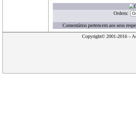
Ordem:
Comentários pertencem aos seus respe
Copyright© 2001-2016 – Act