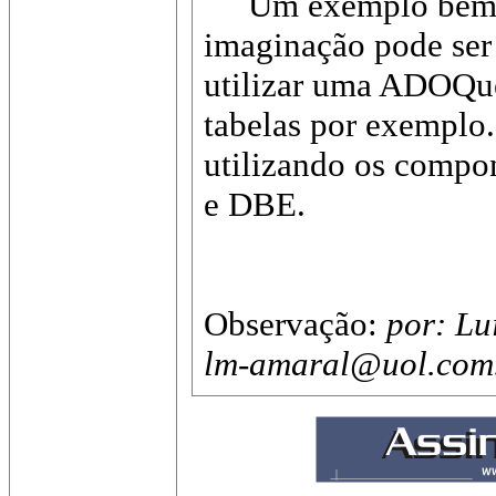
Um exemplo bem si
imaginação pode se
utilizar uma ADOQue
tabelas por exemplo.
utilizando os compo
e DBE.
Observação:
por: Lu
lm-amaral@uol.com