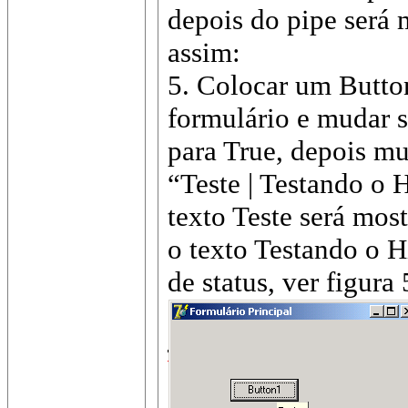
depois do pipe será 
assim:
5. Colocar um
Butto
formulário e mudar 
para
True
, depois mu
“Teste | Testando o H
texto Teste será mos
o texto Testando o H
de status, ver figura 