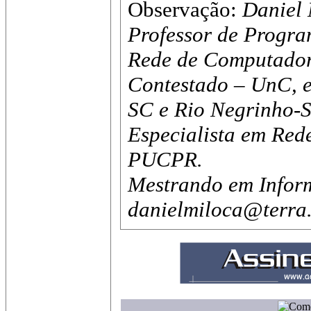
Observação:
Daniel
Professor de Progr
Rede de Computador
Contestado – UnC, 
SC e Rio Negrinho-
Especialista em Rede
PUCPR.
Mestrando em Infor
danielmiloca@terra