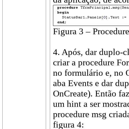
Figura 3 – Procedur
4. Após, dar duplo-c
criar a procedure Fo
no formulário e, no O
aba Events e dar dup
OnCreate). Então fa
um hint a ser mostra
procedure msg criad
figura 4: