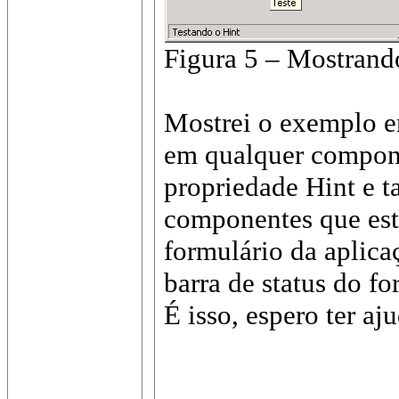
Figura 5 – Mostrando
Mostrei o exemplo
em qualquer compon
propriedade Hint e 
componentes que est
formulário da aplica
barra de status do fo
É isso,
espero
ter aj