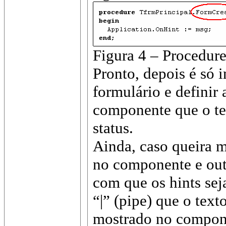
Figura 4 – Procedur
Pronto, depois é só 
formulário e definir
componente que o te
status.
Ainda, caso queira m
no componente e outr
com que os hints sej
“|” (pipe) que o text
mostrado no compone