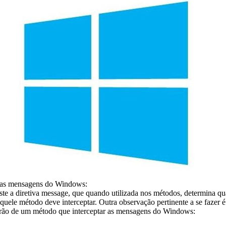
 as mensagens do Windows:
ste a diretiva message, que quando utilizada nos métodos, determina 
ele método deve interceptar. Outra observação pertinente a se fazer é
drão de um método que interceptar as mensagens do Windows: