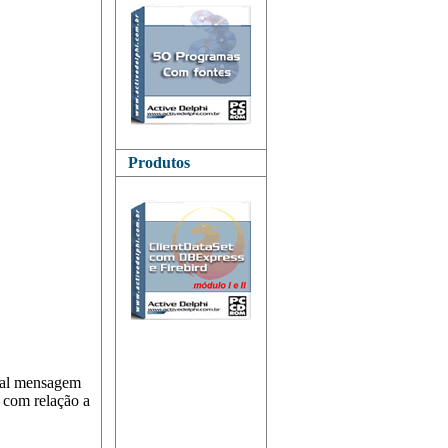
Produtos
qual mensagem
 com relação a