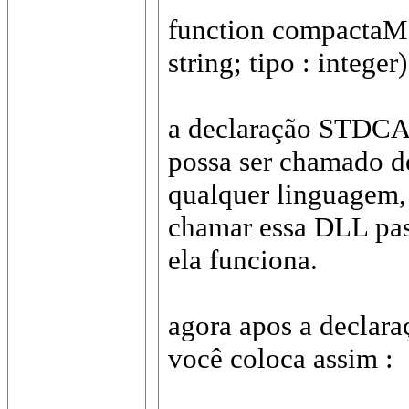
function compactaMD
string; tipo : integer
a declaração STDCA
possa ser chamado de
qualquer linguagem,
chamar essa DLL pas
ela funciona.
agora apos a decl
você coloca assim :