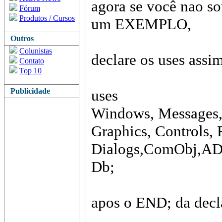
agora se você nao s
Fórum
Produtos / Cursos
um EXEMPLO,
Outros
Colunistas
declare os uses assim
Contato
Top 10
Publicidade
uses
Windows, Messages, 
Graphics, Controls, 
Dialogs,ComObj,A
Db;
apos o END; da dec