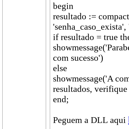
begin
resultado := compac
'senha_caso_exista', 
if resultado = true th
showmessage('Parab
com sucesso')
else
showmessage('A com
resultados, verifique
end;
Peguem a DLL aqui