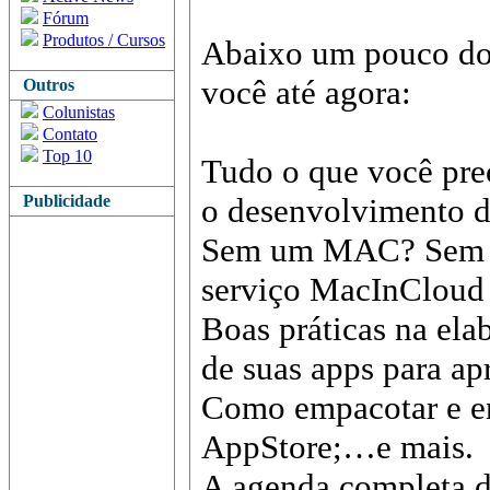
Fórum
Produtos / Cursos
Abaixo um pouco do 
você até agora:
Outros
Colunistas
Contato
Top 10
Tudo o que você prec
Publicidade
o desenvolvimento d
Sem um MAC? Sem p
serviço MacInCloud
Boas práticas na ela
de suas apps para a
Como empacotar e en
AppStore;…e mais.
A agenda completa d