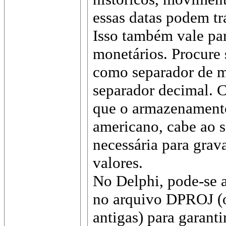
essas datas podem tr
Isso também vale par
monetários. Procure
como separador de m
separador decimal. C
que o armazenamento
americano, cabe ao s
necessária para grav
valores.
No Delphi, pode-se a
no arquivo DPROJ (
antigas) para garant