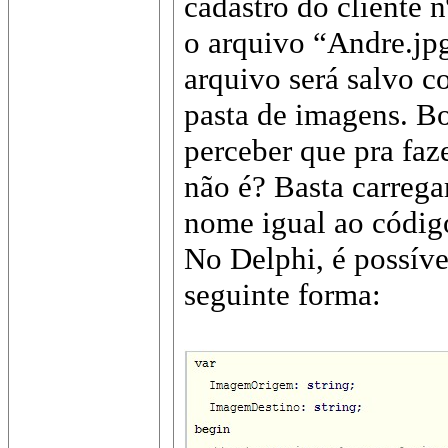
cadastro do cliente n
o arquivo “Andre.jpg
arquivo será salvo 
pasta de imagens. Bo
perceber que pra faze
não é? Basta carreg
nome igual ao código
No Delphi, é possíve
seguinte forma: