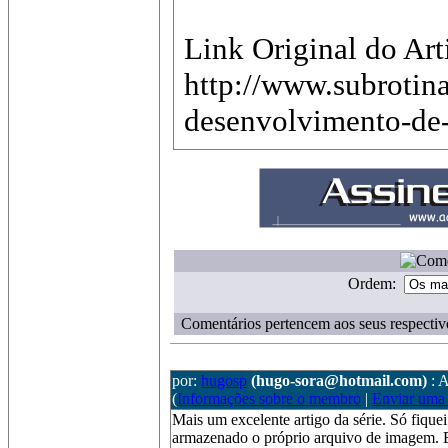
Link Original do Art
http://www.subrotina
desenvolvimento-de-
Ordem:
Comentários pertencem aos seus respectiv
por:
hugosp
(hugo-sora@hotmail.com)
: 
(
Informações sobre o membro
|
Enviar uma
Mais um excelente artigo da série. Só fique
armazenado o próprio arquivo de imagem. 