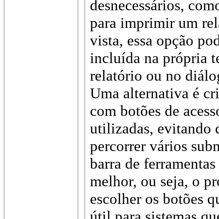
desnecessários, como
para imprimir um re
vista, essa opção p
incluída na própria t
relatório ou no diál
Uma alternativa é cr
com botões de acesso
utilizadas, evitando
percorrer vários sub
barra de ferramentas
melhor, ou seja, o p
escolher os botões q
útil para sistemas q