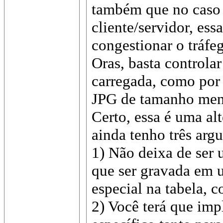
também que no caso
cliente/servidor, ess
congestionar o tráfe
Oras, basta controla
carregada, como por
JPG de tamanho me
Certo, essa é uma al
ainda tenho três arg
1) Não deixa de ser 
que ser gravada em 
especial na tabela,
2) Você terá que im