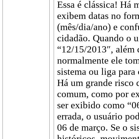
Essa é clássica! Há 
exibem datas no for
(mês/dia/ano) e con
cidadão. Quando o us
“12/15/2013″, além de
normalmente ele tom
sistema ou liga para 
Há um grande risco 
comum, como por ex
ser exibido como “0
errada, o usuário po
06 de março. Se o si
históricos, movimen