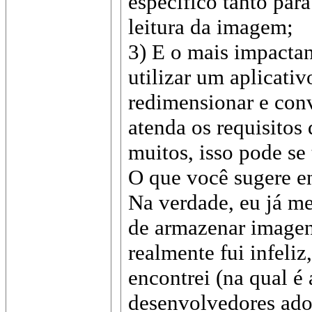
específico tanto par
leitura da imagem;
3) E o mais impactan
utilizar um aplicativ
redimensionar e con
atenda os requisitos 
muitos, isso pode se 
O que você sugere en
Na verdade, eu já m
de armazenar imagen
realmente fui infeliz
encontrei (na qual é
desenvolvedores ado