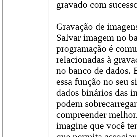
gravado com sucesso
Gravação de imagen
Salvar imagem no ba
programação é comu
relacionadas à grav
no banco de dados. 
essa função no seu s
dados binários das i
podem sobrecarregar
compreender melhor,
imagine que você ten
que permita associar