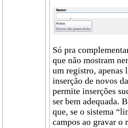
Só pra complementar,
que não mostram ne
um registro, apenas
inserção de novos da
permite inserções su
ser bem adequada. Ba
que, se o sistema “l
campos ao gravar o re