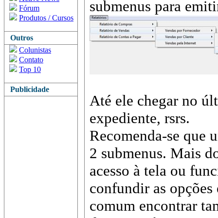
submenus para emitir
Fórum
Produtos / Cursos
Outros
Colunistas
Contato
Top 10
Publicidade
Até ele chegar no ú
expediente, rsrs.
Recomenda-se que u
2 submenus. Mais do
acesso à tela ou fun
confundir as opções 
comum encontrar t