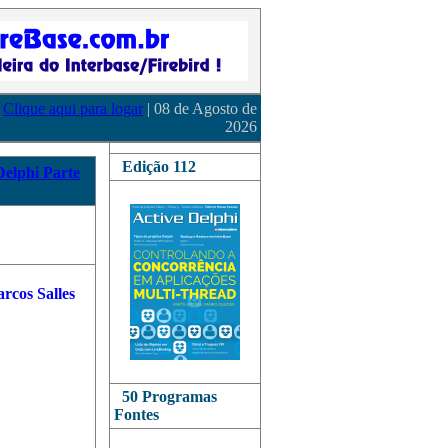
Clique aqui para logar
| 08 de Agosto de
2026
Edição 112
Delphi Parte
50 Programas
Fontes