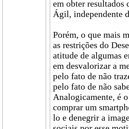
em obter resultados
Ágil, independente 
Porém, o que mais me
as restrições do Des
atitude de algumas e
em desvalorizar a m
pelo fato de não traz
pelo fato de não sab
Analogicamente, é 
comprar um smartpho
lo e denegrir a imag
sociais por esse mot