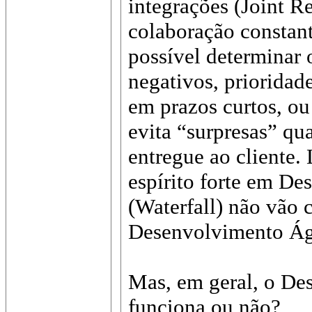
integrações (Joint R
colaboração constant
possível determinar 
negativos, prioridad
em prazos curtos, ou 
evita “surpresas” qu
entregue ao cliente
espírito forte em D
(Waterfall) não vão 
Desenvolvimento Ági
Mas, em geral, o De
funciona ou não?