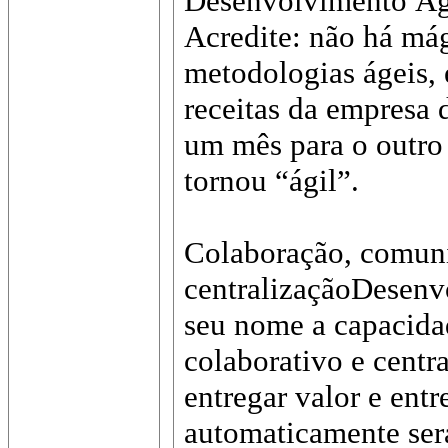
Desenvolvimento Ági
Acredite: não há má
metodologias ágeis, 
receitas da empresa
um mês para o outro 
tornou “ágil”.
Colaboração, comun
centralizaçãoDesenv
seu nome a capacida
colaborativo e centr
entregar valor e ent
automaticamente será