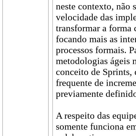
neste contexto, não s
velocidade das impl
transformar a forma 
focando mais as inte
processos formais. P
metodologias ágeis m
conceito de Sprints,
frequente de increm
previamente definido
A respeito das equi
somente funciona em