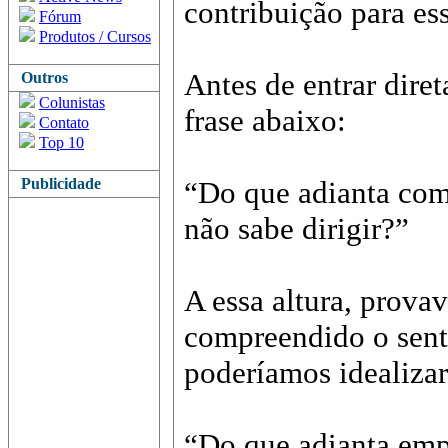
contribuição para es
Fórum
Produtos / Cursos
Antes de entrar diret
Outros
Colunistas
frase abaixo:
Contato
Top 10
Publicidade
“Do que adianta com
não sabe dirigir?”
A essa altura, prova
compreendido o sent
poderíamos idealiza
“Do que adianta em