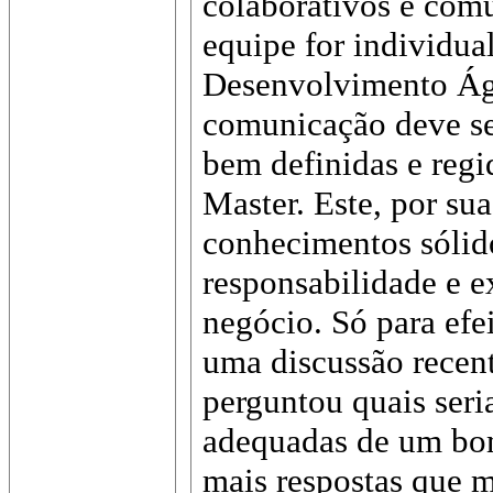
colaborativos e com
equipe for individual
Desenvolvimento Ági
comunicação deve ser
bem definidas e reg
Master. Este, por sua
conhecimentos sólid
responsabilidade e e
negócio. Só para ef
uma discussão rece
perguntou quais seria
adequadas de um bo
mais respostas que 