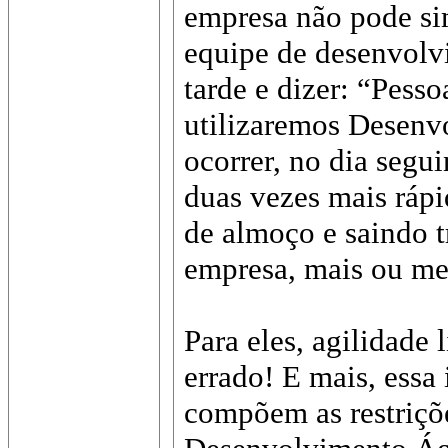
empresa não pode si
equipe de desenvolv
tarde e dizer: “Pesso
utilizaremos Desenvo
ocorrer, no dia segui
duas vezes mais rápi
de almoço e saindo t
empresa, mais ou men
Para eles, agilidade l
errado! E mais, essa
compõem as restriçõ