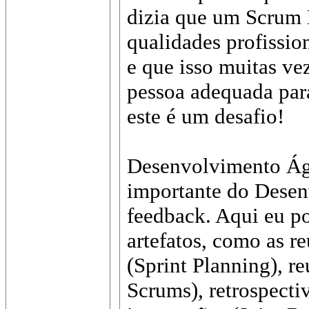
dizia que um Scrum 
qualidades profissio
e que isso muitas ve
pessoa adequada para
este é um desafio!
Desenvolvimento Ág
importante do Desen
feedback. Aqui eu po
artefatos, como as r
(Sprint Planning), re
Scrums), retrospectiv