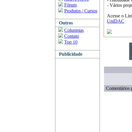
Fórum
- Vários proj
Produtos / Cursos
Acesse o Lin
UniDAC
Outros
Colunistas
Contato
Top 10
Publicidade
Comentários p