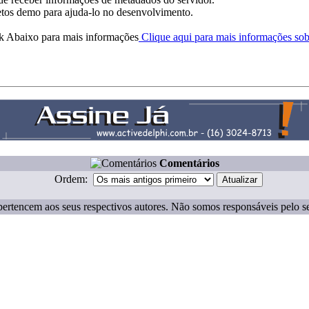
etos demo para ajuda-lo no desenvolvimento.
k Abaixo para mais informações
Clique aqui para mais informações sob
Comentários
Ordem:
ertencem aos seus respectivos autores. Não somos responsáveis pelo s