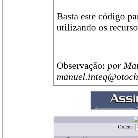
Basta este código pa
utilizando os recurs
Observação:
por Man
manuel.inteq@otoch
Ordem: