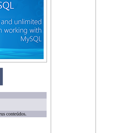
eus conteúdos.