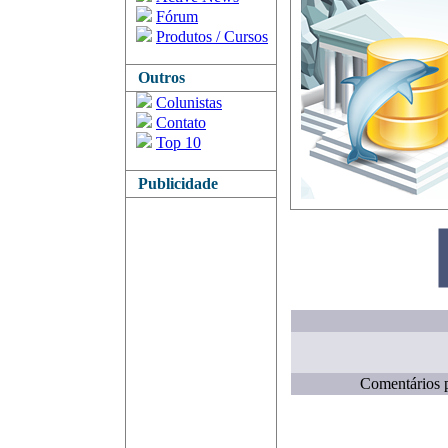
Fórum
Produtos / Cursos
Outros
Colunistas
Contato
Top 10
Publicidade
Comentários p