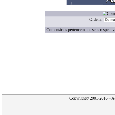
Ordem:
Comentários pertencem aos seus respectiv
Copyright© 2001-2016 – Act