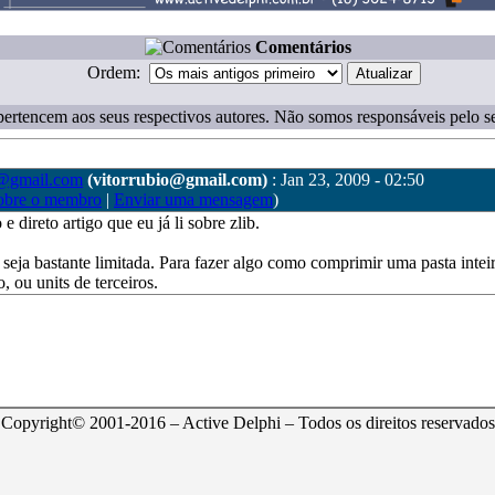
Comentários
Ordem:
ertencem aos seus respectivos autores. Não somos responsáveis pelo s
o@gmail.com
(vitorrubio@gmail.com)
: Jan 23, 2009 - 02:50
obre o membro
|
Enviar uma mensagem
)
e direto artigo que eu já li sobre zlib.
 seja bastante limitada. Para fazer algo como comprimir uma pasta intei
, ou units de terceiros.
Copyright© 2001-2016 – Active Delphi – Todos os direitos reservados