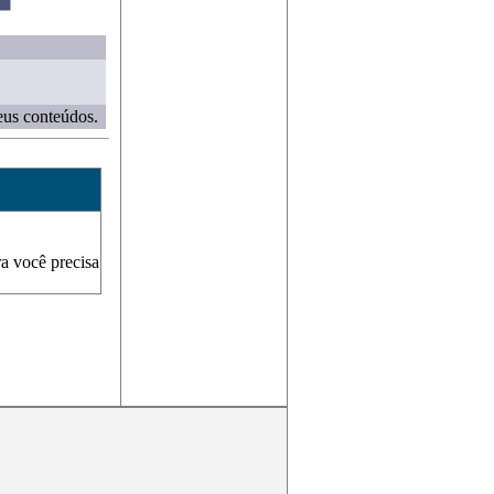
eus conteúdos.
ra você precisa