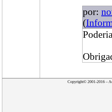
por:
no
(
Infor
Poderia
Obriga
Copyright© 2001-2016 – Act