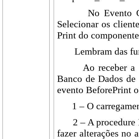
No Evento OnCrea
Selecionar os client
Print do component
Lembram das funçõe
Ao receber a cham
Banco de Dados de C
evento BeforePrint o
1 – O carregamento
2 – A procedure Pro
fazer alterações no 