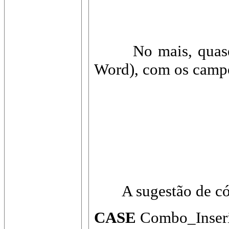
No mais, quase qu
Word), com os campo
A sugestão de códig
CASE
Combo_Inser