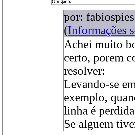
Obrigado.
por: fabiospie
(
Informações 
Achei muito bo
certo, porem 
resolver:
Levando-se em 
exemplo, quand
linha é perdida
Se alguem tive