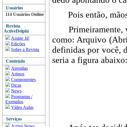
Usuários
Pois então, mãos 
114 Usuários Online
Revista
Primeiramente, você
ActiveDelphi
como: Arquivo (Abrir
Assine Já!
Edições
definidas por você, 
Sobre a Revista
seria a figura abaixo
Conteúdo
Apostilas
Artigos
Componentes
Dicas
News
Programas /
Exemplos
Vídeo Aulas
Serviços
Active News