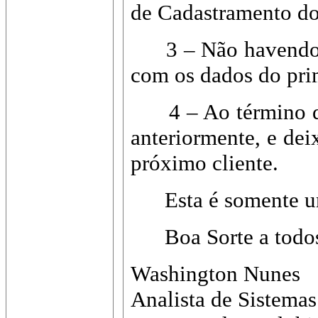
de Cadastramento do
3 – Não havendo out
com os dados do prim
4 – Ao término da i
anteriormente, e de
próximo cliente.
Esta é somente uma
Boa Sorte a todo
Washington Nunes
Analista de Sistem