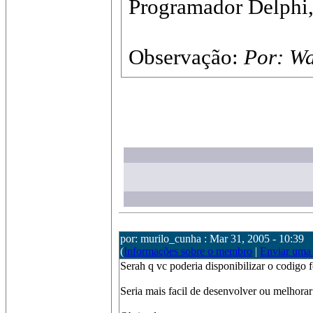
Programador Delphi, 
Observação:
Por: W
por: murilo_cunha : Mar 31, 2005 - 10:39
(
Informações sobre o membro
|
Enviar uma
Serah q vc poderia disponibilizar o codigo f
Seria mais facil de desenvolver ou melhorar o